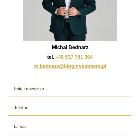
Michał Bednarz
tel.
+48 537 781 004
m.bednarz@kinginvestment.pl