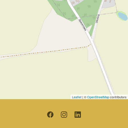
Leaflet
| ©
OpenStreetMap
contributors