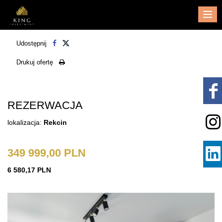
Me
Udostępnij
Drukuj ofertę
REZERWACJA
lokalizacja:
Rekcin
349 999,00 PLN
6 580,17 PLN