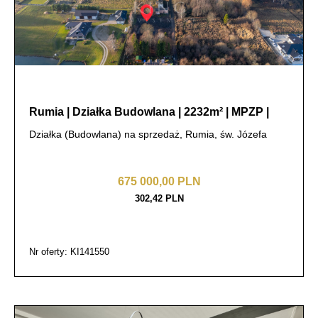
Rumia | Działka Budowlana | 2232m² | MPZP |
Działka (Budowlana) na sprzedaż, Rumia, św. Józefa
675 000,00 PLN
302,42 PLN
Nr oferty: KI141550