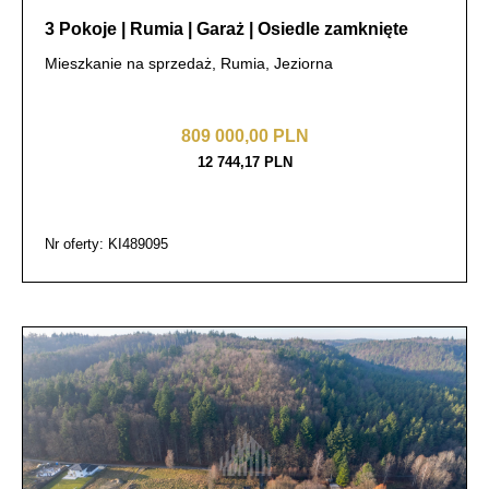
3 Pokoje | Rumia | Garaż | Osiedle zamknięte
Mieszkanie na sprzedaż, Rumia, Jeziorna
809 000,00 PLN
12 744,17 PLN
Nr oferty: KI489095