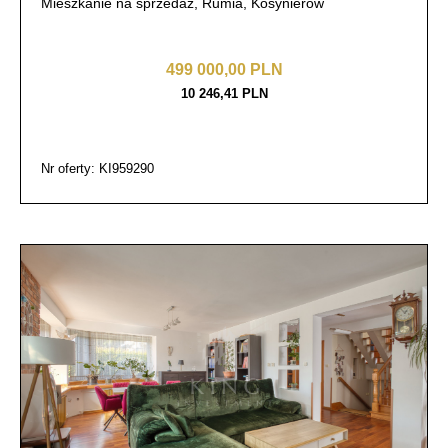
Mieszkanie na sprzedaż, Rumia, Kosynierów
499 000,00 PLN
10 246,41 PLN
Nr oferty: KI959290