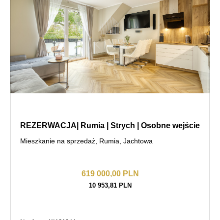
REZERWACJA| Rumia | Strych | Osobne wejście
Mieszkanie na sprzedaż, Rumia, Jachtowa
619 000,00 PLN
10 953,81 PLN