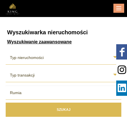
Me
Wyszukiwarka nieruchomości
Wyszukiwanie zaawansowane
Typ nieruchomości
Typ transakcji