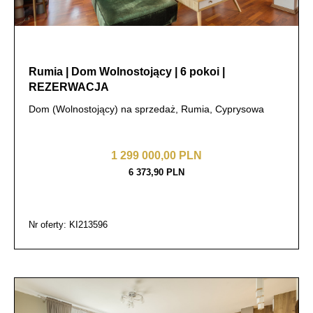
Rumia | Dom Wolnostojący | 6 pokoi |
REZERWACJA
Dom (Wolnostojący) na sprzedaż, Rumia, Cyprysowa
1 299 000,00 PLN
6 373,90 PLN
Nr oferty: KI213596