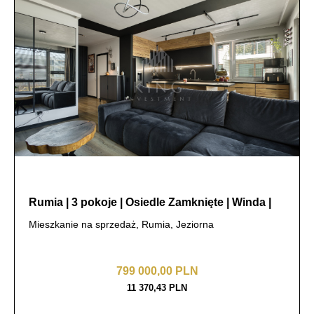
Rumia | 3 pokoje | Osiedle Zamknięte | Winda |
Mieszkanie na sprzedaż, Rumia, Jeziorna
799 000,00 PLN
11 370,43 PLN